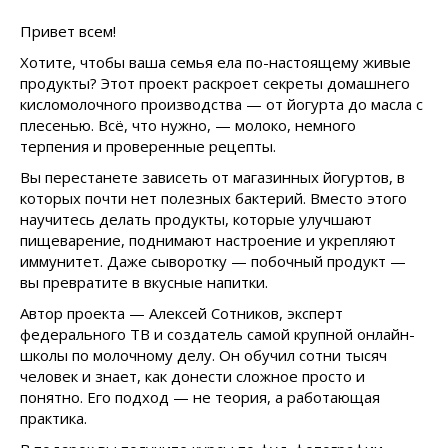
Привет всем!
Хотите, чтобы ваша семья ела по-настоящему живые
продукты? Этот проект раскроет секреты домашнего
кисломолочного производства — от йогурта до масла с
плесенью. Всё, что нужно, — молоко, немного
терпения и проверенные рецепты.
Вы перестанете зависеть от магазинных йогуртов, в
которых почти нет полезных бактерий. Вместо этого
научитесь делать продукты, которые улучшают
пищеварение, поднимают настроение и укрепляют
иммунитет. Даже сыворотку — побочный продукт —
вы превратите в вкусные напитки.
Автор проекта — Алексей Сотников, эксперт
федерального ТВ и создатель самой крупной онлайн-
школы по молочному делу. Он обучил сотни тысяч
человек и знает, как донести сложное просто и
понятно. Его подход — не теория, а работающая
практика.