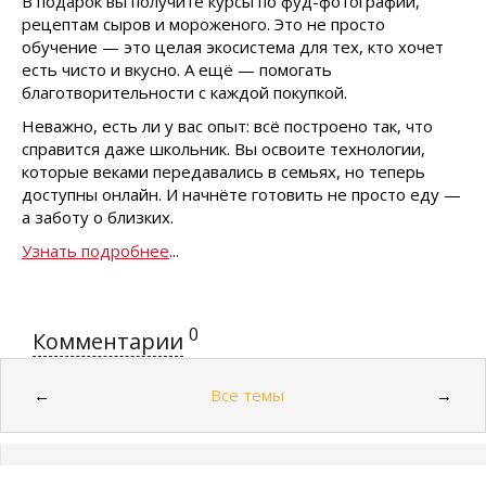
В подарок вы получите курсы по фуд-фотографии,
рецептам сыров и мороженого. Это не просто
обучение — это целая экосистема для тех, кто хочет
есть чисто и вкусно. А ещё — помогать
благотворительности с каждой покупкой.
Неважно, есть ли у вас опыт: всё построено так, что
справится даже школьник. Вы освоите технологии,
которые веками передавались в семьях, но теперь
доступны онлайн. И начнёте готовить не просто еду —
а заботу о близких.
Узнать подробнее
...
0
Комментарии
Все темы
←
→