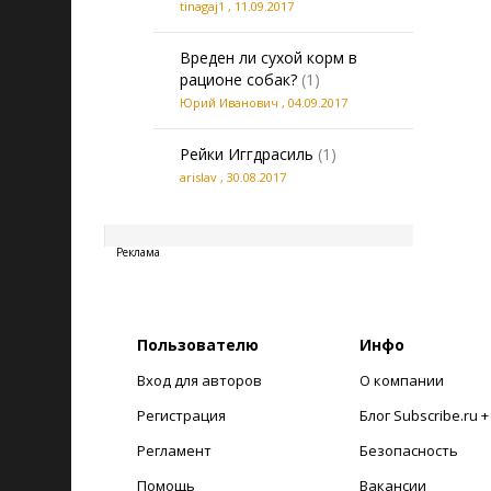
tinagaj1
,
11.09.2017
Вреден ли сухой корм в
рационе собак?
(1)
Юрий Иванович
,
04.09.2017
Рейки Иггдрасиль
(1)
arislav
,
30.08.2017
20260807172858
Реклама
Пользователю
Инфо
Вход для авторов
О компании
Регистрация
Блог Subscribe.ru 
Регламент
Безопасность
Помощь
Вакансии