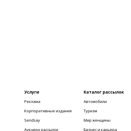
Услуги
Каталог рассылок
Реклама
Автомобили
+
Корпоративные издания
Туризм
Sendsay
Мир женщины
Аукцион рассылок
Бизнес и карьера