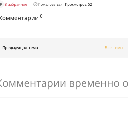
В избранное
Пожаловаться
Просмотров: 52
0
Комментарии
←
Предыдущая тема
Все темы
Комментарии временно 