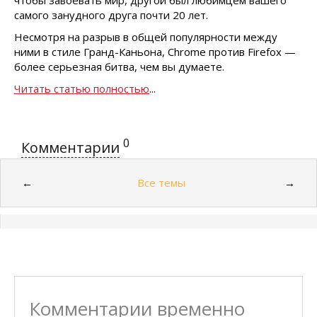
чтобы завоевать мир, другой был любимцем вашего
самого занудного друга почти 20 лет.
Несмотря на разрыв в общей популярности между
ними в стиле Гранд-Каньона, Chrome против Firefox —
более серьезная битва, чем вы думаете.
Читать статью полностью
...
0
Комментарии
Все темы
←
→
Комментарии временно