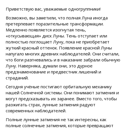
Приветствую вас, уважаемые одногруппники!
Возможно, вы заметили, что полная Луна иногда
претерпевает поразительные трансформации.
Медленно появляется изогнутая тень,
«откусывающая» диск Луны. Тень отступает или
полностью поглощает Луну, пока не приобретает
жуткий красный оттенок. Появление красной Луны
напугало многих древних наблюдателей. Они считали,
что боги разгневались и в наказание забрали обычную
Луну. Наверняка, думали они, это дурное
предзнаменование и предвестник лишений и
страданий.
Сегодня учёные постигают орбитальную механику
нашей Солнечной системы. Они понимают затмения и
могут предсказывать их заранее. Вместо того, чтобы
разжигать страх, лунные затмения радуют
современных наблюдателей.
Полные лунные затмения не так интересны, как
полные солнечные затмения, которые превращают