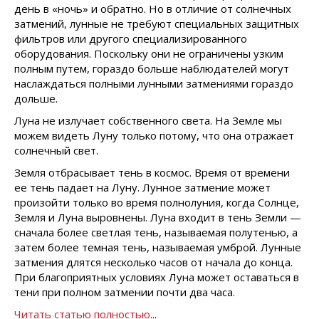
день в «ночь» и обратно. Но в отличие от солнечных
затмений, лунные не требуют специальных защитных
фильтров или другого специализированного
оборудования. Поскольку они не ограничены узким
полным путем, гораздо больше наблюдателей могут
наслаждаться полными лунными затмениями гораздо
дольше.
Луна не излучает собственного света. На Земле мы
можем видеть Луну только потому, что она отражает
солнечный свет.
Земля отбрасывает тень в космос. Время от времени
ее тень падает на Луну. Лунное затмение может
произойти только во время полнолуния, когда Солнце,
Земля и Луна выровнены. Луна входит в тень Земли —
сначала более светлая тень, называемая полутенью, а
затем более темная тень, называемая умброй. Лунные
затмения длятся несколько часов от начала до конца.
При благоприятных условиях Луна может оставаться в
тени при полном затмении почти два часа.
Читать статью полностью
...