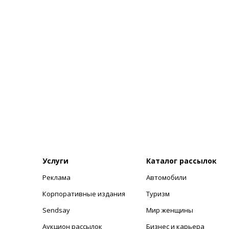
Услуги
Каталог рассылок
Реклама
Автомобили
+
Корпоративные издания
Туризм
Sendsay
Мир женщины
Аукцион рассылок
Бизнес и карьера