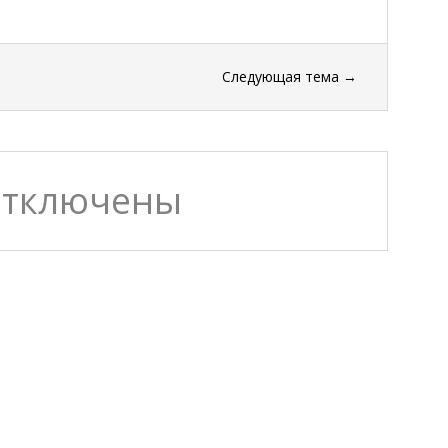
Следующая тема
→
отключены