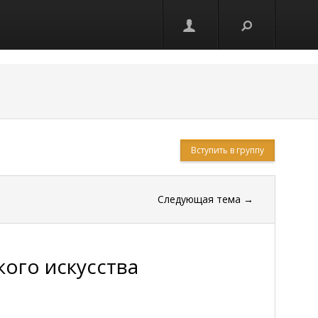
Вступить в группу
Следующая тема
→
кого искусства