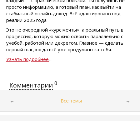
каждый — с практической пользой. Ты получишь не
просто информацию, а готовый план, как выйти на
стабильный онлайн-доход. Всё адаптировано под
реалии 2025 года.
Это не очередной «курс мечты», а реальный путь в
профессию, которую можно освоить параллельно с
учёбой, работой или декретом. Главное — сделать
первый шаг, когда всё уже продумано за тебя.
Узнать подробнее
...
0
Комментарии
Все темы
←
→