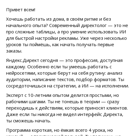
Привет всем!
Хочешь работать из дома, в своём ритме и без
начального опыта? Современный директолог — это не
про сложные таблицы, а про умение использовать ИИ
для быстрой настройки рекламы. Уже через несколько
уроков ты поймёшь, как начать получать первые
заказы.
Яндекс.Директ сегодня — это профессия, доступная
каждому. Особенно если ты умеешь работать с
нейросетями, которые берут на себя рутину: анализ
аудитории, написание текстов, подбор форматов. Ты
сосредоточишься на стратегии, а ИИ — на исполнении.
Эксперт с 10-летним опытом делится простыми, но
рабочими шагами. Ты не тонешь в теории — сразу
переходишь к действиям, которые приносят клиентов.
Даже если ты никогда не видел интерфейс Директа,
ты сможешь начать.
Программа короткая, но ёмкая: всего 4 урока, но