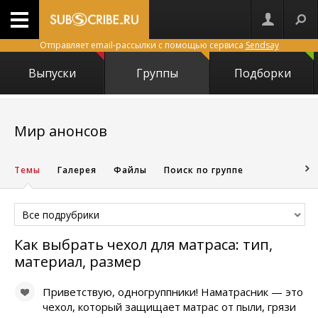
Отправляет email-рассылки с помощью сервиса
Sendsay
Выпуски
Группы
Подборки
15869
Мир анонсов
Темы
Галерея
Файлы
Поиск по группе
Все подрубрики
Как выбрать чехол для матраса: тип,
материал, размер
Приветствую, одногруппники! Наматрасник — это
чехол, который защищает матрас от пыли, грязи