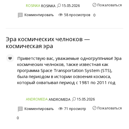
Пожаловаться
15.05.2026
ROSINKA
ROSINKA
Комментировать
58 просмотров
0
Эра космических челноков —
космическая эра
Приветствую вас, уважаемые одногруппники! Эра
космических челноков, также известная как
программа Space Transportation System (STS),
была периодом в истории освоения космоса,
который охватывал период с 1981 по 2011 год
15.05.2026
ANDROMEDA
ANDROMEDA
Пожаловаться
Комментировать
71 просмотр
0