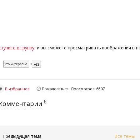
ступите в группу
, и вы сможете просматривать изображения в 
Это интересно
+29
В избранное
Пожаловаться
Просмотров: 6507
6
Комментарии
←
Предыдущая тема
Все темы