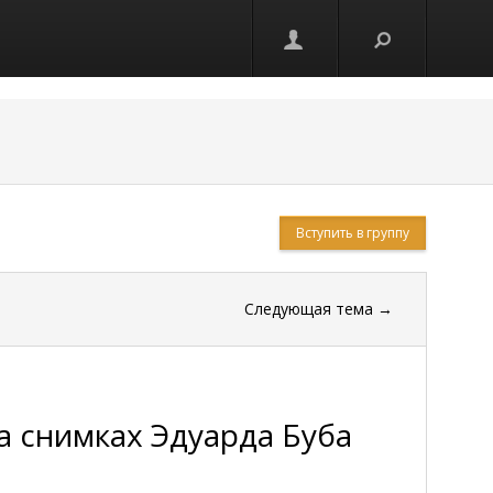
Вступить в группу
Следующая тема
→
а снимках Эдуарда Буба