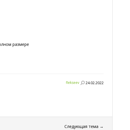
полном размере
flekseev
24.02.2022
Следующая тема
→