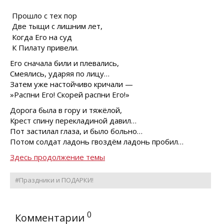
Прошло с тех пор
Две тыщи с лишним лет,
Когда Его на суд
К Пилату привели.
Его сначала били и плевались,
Смеялись, ударяя по лицу…
Затем уже настойчиво кричали —
»Распни Его! Скорей распни Его!»
Дорога была в гору и тяжёлой,
Крест спину перекладиной давил…
Пот застилал глаза, и было больно…
Потом солдат ладонь гвоздём ладонь пробил…
Здесь продолжение темы
#Праздники и ПОДАРКИ!
0
Комментарии