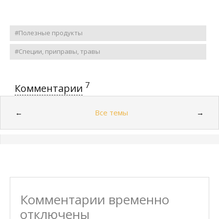
#Полезные продукты
#Специи, приправы, травы
7
Комментарии
Все темы
←
→
Комментарии временно
отключены