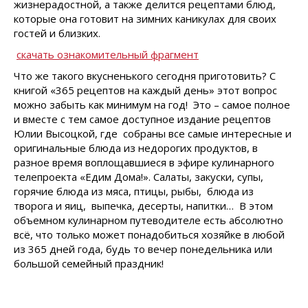
жизнерадостной, а также делится рецептами блюд,
которые она готовит на зимних каникулах для своих
гостей и близких.
скачать ознакомительный фрагмент
Что же такого вкусненького сегодня приготовить? С
книгой «365 рецептов на каждый день» этот вопрос
можно забыть как минимум на год! Это – самое полное
и вместе с тем самое доступное издание рецептов
Юлии Высоцкой, где собраны все самые интересные и
оригинальные блюда из недорогих продуктов, в
разное время воплощавшиеся в эфире кулинарного
телепроекта «Едим Дома!». Салаты, закуски, супы,
горячие блюда из мяса, птицы, рыбы, блюда из
творога и яиц, выпечка, десерты, напитки… В этом
объемном кулинарном путеводителе есть абсолютно
всё, что только может понадобиться хозяйке в любой
из 365 дней года, будь то вечер понедельника или
большой семейный праздник!