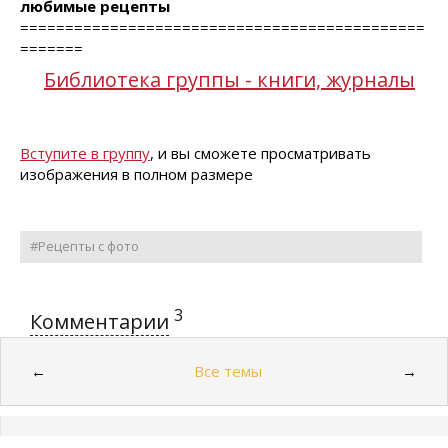
любимые рецепты
=============================================
=======
Библиотека группы - книги, журналы
Вступите в группу
, и вы сможете просматривать
изображения в полном размере
#Рецепты с фото
3
Комментарии
Все темы
←
→