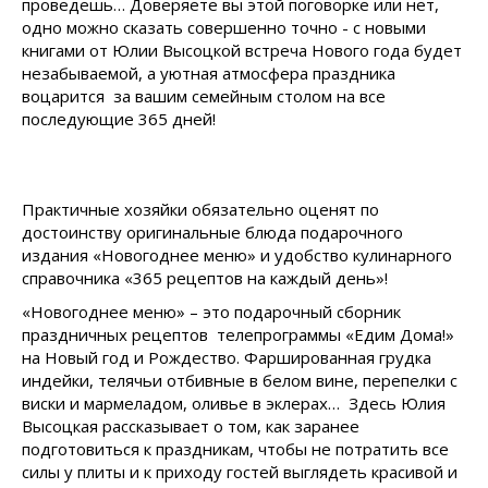
проведешь… Доверяете вы этой поговорке или нет,
одно можно сказать совершенно точно - с новыми
книгами от Юлии Высоцкой встреча Нового года будет
незабываемой, а уютная атмосфера праздника
воцарится за вашим семейным столом на все
последующие 365 дней!
Практичные хозяйки обязательно оценят по
достоинству оригинальные блюда подарочного
издания «Новогоднее меню» и удобство кулинарного
справочника «365 рецептов на каждый день»!
«Новогоднее меню» – это подарочный сборник
праздничных рецептов телепрограммы «Едим Дома!»
на Новый год и Рождество. Фаршированная грудка
индейки, телячьи отбивные в белом вине, перепелки с
виски и мармеладом, оливье в эклерах… Здесь Юлия
Высоцкая рассказывает о том, как заранее
подготовиться к праздникам, чтобы не потратить все
силы у плиты и к приходу гостей выглядеть красивой и