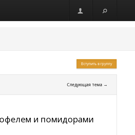
Вступить в группу
Следующая тема
→
ртофелем и помидорами