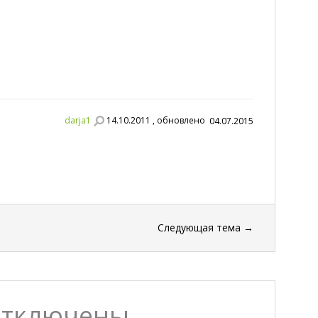
darja1
14.10.2011 , обновлено
04.07.2015
Следующая тема
→
отключены