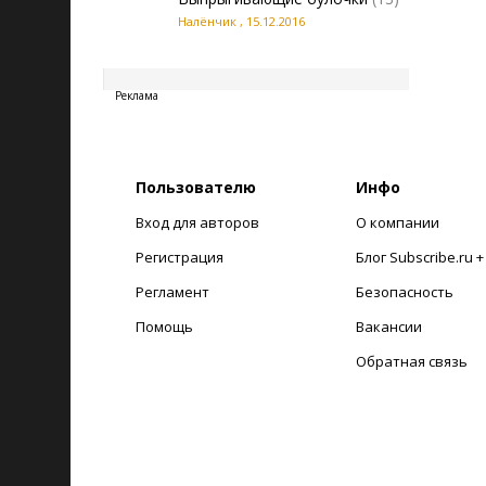
Налёнчик
,
15.12.2016
20260808125855
Реклама
Пользователю
Инфо
Вход для авторов
О компании
Регистрация
Блог Subscribe.ru 
Регламент
Безопасность
Помощь
Вакансии
Обратная связь