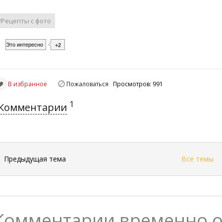
#Рецепты с фото
Это интересно
+2
В избранное
Пожаловаться
Просмотров: 991
1
Комментарии
←
Предыдущая тема
Все темы
Комментарии временно 