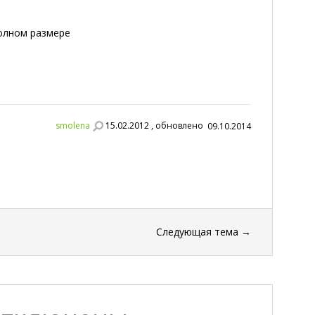
полном размере
smolena
15.02.2012 , обновлено
09.10.2014
Следующая тема
→