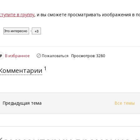
ступите в группу
, и вы сможете просматривать изображения в 
Это интересно
+3
В избранное
Пожаловаться
Просмотров: 3280
1
Комментарии
←
Предыдущая тема
Все темы