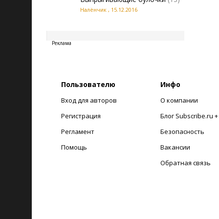
Налёнчик
,
15.12.2016
20260807051900
Реклама
Пользователю
Инфо
Вход для авторов
О компании
Регистрация
Блог Subscribe.ru 
Регламент
Безопасность
Помощь
Вакансии
Обратная связь