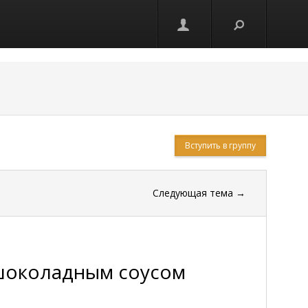
Вступить в группу
Следующая тема
→
 шоколадным соусом