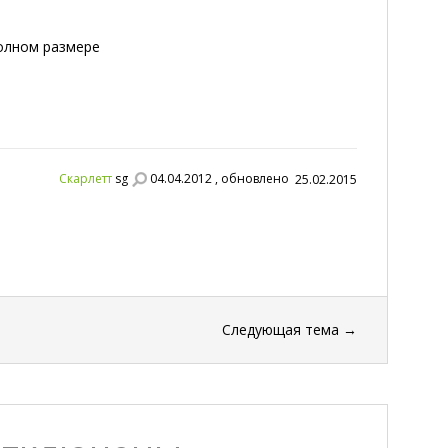
полном размере
Скарлетт
sg
04.04.2012 , обновлено
25.02.2015
Следующая тема
→