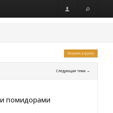
Вступить в группу
Следующая тема
→
 и помидорами