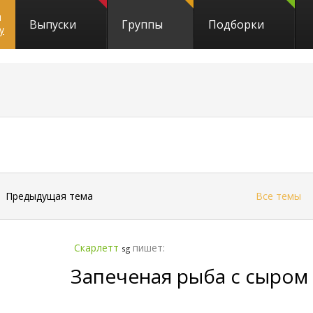
и
Выпуски
Группы
Подборки
y
←
Предыдущая тема
Все темы
Скарлетт
пишет:
sg
Запеченая рыба с сыром