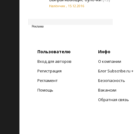
Налёнчик
,
15.12.2016
20260807160713
Реклама
Пользователю
Инфо
Вход для авторов
О компании
Регистрация
Блог Subscribe.ru 
Регламент
Безопасность
Помощь
Вакансии
Обратная связь