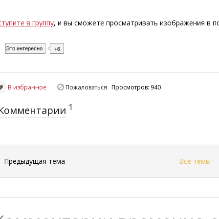
ступите в группу
, и вы сможете просматривать изображения в 
Это интересно
+6
В избранное
Пожаловаться
Просмотров: 940
1
Комментарии
←
Предыдущая тема
Все темы