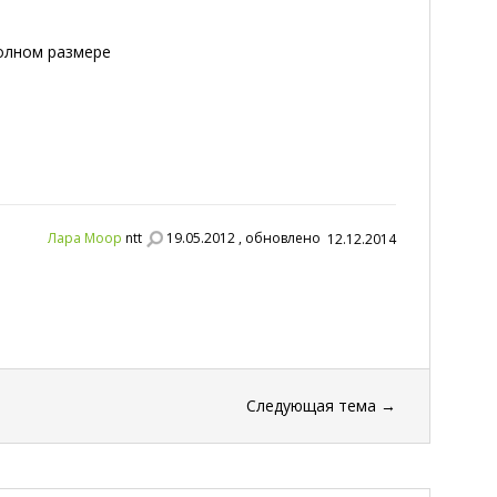
полном размере
Лара Моор
ntt
19.05.2012 , обновлено
12.12.2014
Следующая тема
→