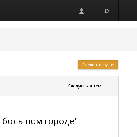
Вступить в группу
Следующая тема
→
в большом городе'