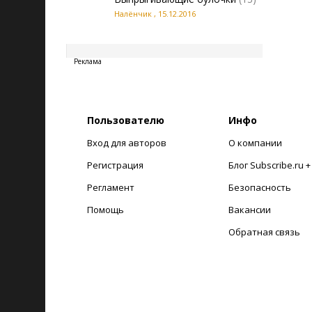
Налёнчик
,
15.12.2016
20260807213549
Реклама
Пользователю
Инфо
Вход для авторов
О компании
Регистрация
Блог Subscribe.ru 
Регламент
Безопасность
Помощь
Вакансии
Обратная связь