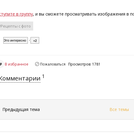
ступите в группу
, и вы сможете просматривать изображения в 
#Рецепты с фото
Это интересно
+2
В избранное
Пожаловаться
Просмотров: 1781
1
Комментарии
←
Предыдущая тема
Все темы