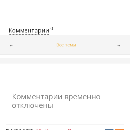
0
Комментарии
Все темы
←
→
Комментарии временно
отключены