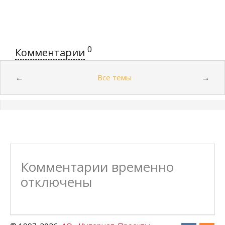
0
Комментарии
Все темы
←
→
Комментарии временно
отключены