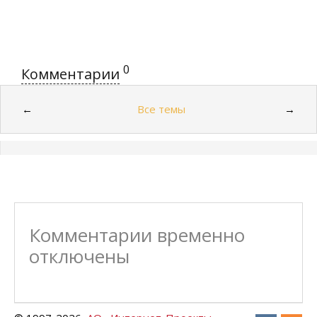
0
Комментарии
Все темы
←
→
Комментарии временно
отключены