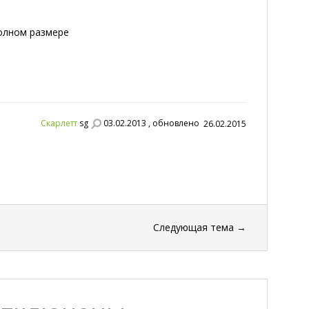
полном размере
Скарлетт
sg
03.02.2013 , обновлено
26.02.2015
Следующая тема
→