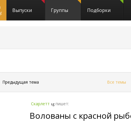
и
Выпуски
Группы
Подборки
y
←
Предыдущая тема
Все темы
Скарлетт
пишет:
sg
Волованы с красной рыб