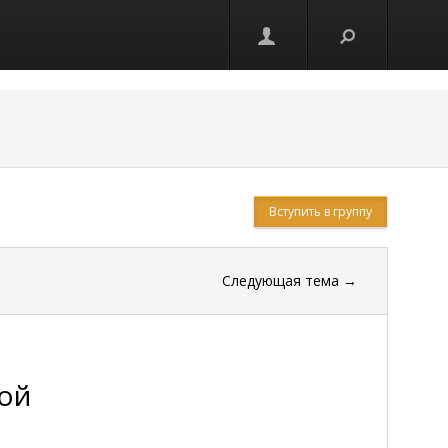
Вступить в группу
Следующая тема
→
ой