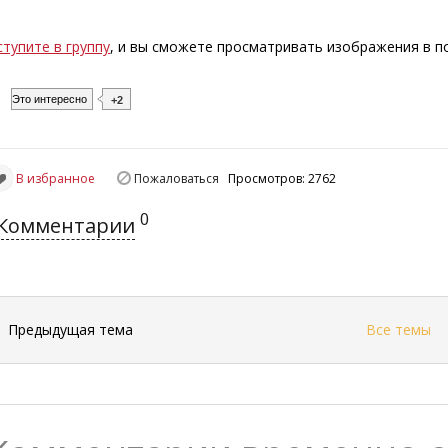
ступите в группу
, и вы сможете просматривать изображения в 
Это интересно
+2
В избранное
Пожаловаться
Просмотров: 2762
0
Комментарии
←
Предыдущая тема
Все темы