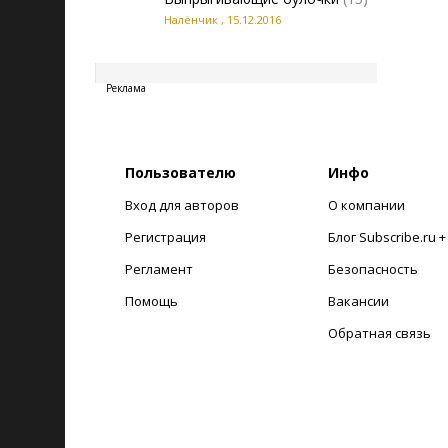
Налёнчик
,
15.12.2016
20260808092115
Реклама
Пользователю
Инфо
Вход для авторов
О компании
Регистрация
Блог Subscribe.ru 
Регламент
Безопасность
Помощь
Вакансии
Обратная связь