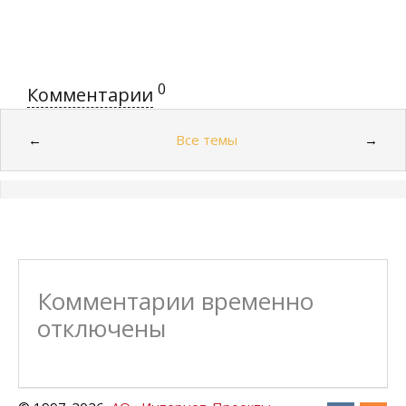
0
Комментарии
Все темы
←
→
Комментарии временно
отключены