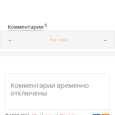
0
Комментарии
Все темы
←
→
Комментарии временно
отключены