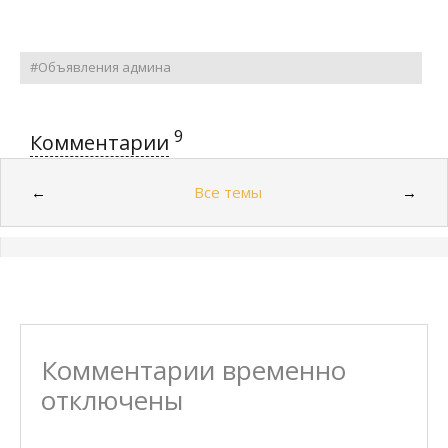
#Объявления админа
9
Комментарии
Все темы
←
→
Комментарии временно
отключены