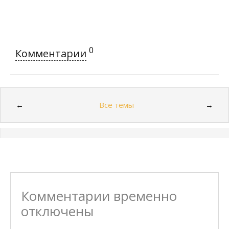
0
Комментарии
Все темы
←
→
Комментарии временно
отключены