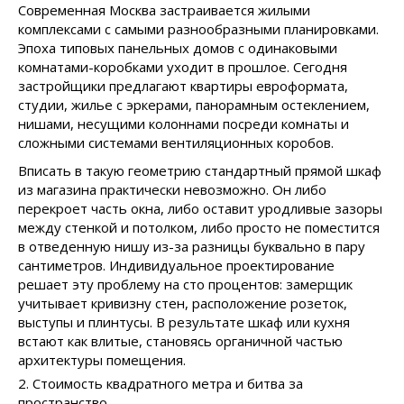
Современная Москва застраивается жилыми
комплексами с самыми разнообразными планировками.
Эпоха типовых панельных домов с одинаковыми
комнатами-коробками уходит в прошлое. Сегодня
застройщики предлагают квартиры евроформата,
студии, жилье с эркерами, панорамным остеклением,
нишами, несущими колоннами посреди комнаты и
сложными системами вентиляционных коробов.
Вписать в такую геометрию стандартный прямой шкаф
из магазина практически невозможно. Он либо
перекроет часть окна, либо оставит уродливые зазоры
между стенкой и потолком, либо просто не поместится
в отведенную нишу из-за разницы буквально в пару
сантиметров. Индивидуальное проектирование
решает эту проблему на сто процентов: замерщик
учитывает кривизну стен, расположение розеток,
выступы и плинтусы. В результате шкаф или кухня
встают как влитые, становясь органичной частью
архитектуры помещения.
2. Стоимость квадратного метра и битва за
пространство