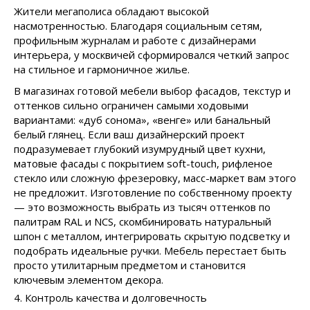
Жители мегаполиса обладают высокой
насмотренностью. Благодаря социальным сетям,
профильным журналам и работе с дизайнерами
интерьера, у москвичей сформировался четкий запрос
на стильное и гармоничное жилье.
В магазинах готовой мебели выбор фасадов, текстур и
оттенков сильно ограничен самыми ходовыми
вариантами: «дуб сонома», «венге» или банальный
белый глянец. Если ваш дизайнерский проект
подразумевает глубокий изумрудный цвет кухни,
матовые фасады с покрытием soft-touch, рифленое
стекло или сложную фрезеровку, масс-маркет вам этого
не предложит. Изготовление по собственному проекту
— это возможность выбрать из тысяч оттенков по
палитрам RAL и NCS, скомбинировать натуральный
шпон с металлом, интегрировать скрытую подсветку и
подобрать идеальные ручки. Мебель перестает быть
просто утилитарным предметом и становится
ключевым элементом декора.
4. Контроль качества и долговечность