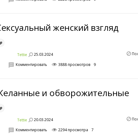
Сексуальный женский взгляд
По
25.03.2024
Tettie
Комментировать
3888 просмотров
9
Желанные и обворожительные
По
20.03.2024
Tettie
Комментировать
2294 просмотра
7