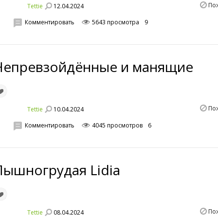
По
12.04.2024
Tettie
Комментировать
5643 просмотра
9
Непревзойдённые и манящие
По
10.04.2024
Tettie
Комментировать
4045 просмотров
6
Пышногрудая Lidia
По
08.04.2024
Tettie