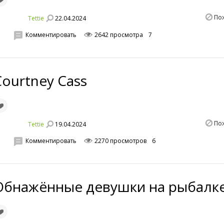
По
22.04.2024
Tettie
Комментировать
2642 просмотра
7
Courtney Cass
По
19.04.2024
Tettie
Комментировать
2270 просмотров
6
Обнажённые девушки на рыбалк