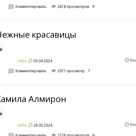
Комментировать
2618 просмотров
9
Нежные красавицы
По
03.04.2024
Tettie
Комментировать
2971 просмотр
7
Камила Алмирон
По
28.03.2024
Tettie
Комментировать
2228 просмотров
9