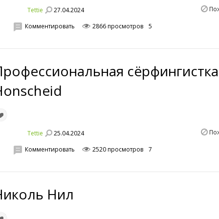
По
27.04.2024
Tettie
Комментировать
2866 просмотров
5
Профессиональная сёрфингистка 
Honscheid
По
25.04.2024
Tettie
Комментировать
2520 просмотров
7
Николь Нил