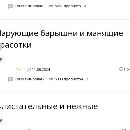
Комментировать
5691 просмотр
4
Чарующие барышни и манящие
красотки
По
11.06.2024
Tettie
Комментировать
5333 просмотра
7
Блистательные и нежные