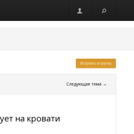
Вступить в группу
Следующая тема
→
ует на кровати