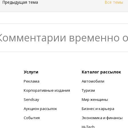
←
Предыдущая тема
Все темы
Комментарии временно 
Услуги
Каталог рассылок
Реклама
Автомобили
+
Корпоративные издания
Туризм
Sendsay
Мир женщины
Аукцион рассылок
Бизнес и карьера
События
Экономика и финансы
Hi-Tech