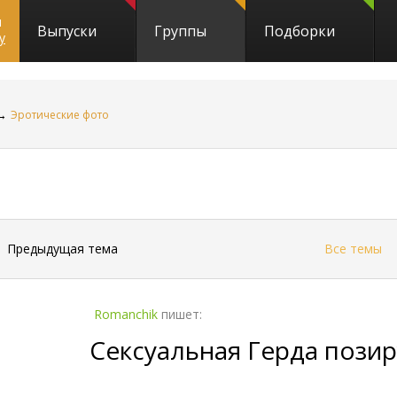
и
Выпуски
Группы
Подборки
y
→
Эротические фото
←
Предыдущая тема
Все темы
Romanchik
пишет:
Сексуальная Герда позир