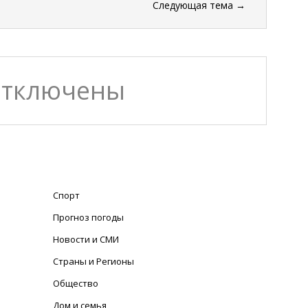
Следующая тема
→
отключены
Спорт
Прогноз погоды
Новости и СМИ
Страны и Регионы
Общество
Дом и семья