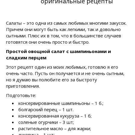
оригинальные рецепты
Салаты – это одна из самых любимых многими закусок.
Причем они могут быть как легкими, так и довольно
сытными. Плюс их в том, что в большинстве случаев
готовятся они очень просто и быстро.
Простой овощной салат с шампиньонами и
сладким перцем
Этот рецепт один из моих любимых, готовлю я его
очень часто. Пусть он получается и не очень сытным,
но я думаю вы полюбите его за быстроту
приготовления.
Подготовьте:
консервированные шампиньоны – 1 б.;
болгарский перец – 1 шт.
консервированная кукуруза – 1 б;
соленые огурчики – 3 шт;
растительное масло – для жарки;
луковица – 1 шт;