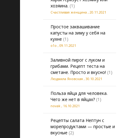
хозяина.
(1)
Счастливая женщина
,
20.11.2021
Простое заквашивание
капусты на зиму у себя на
кухне
(1)
о1о
,
09.11.2021
Заливной пирог с луком и
грибами. Рецепт теста на
сметане. Просто и вкусно!
(1)
Людмила Яновская
,
30.10.2021
Польза яйца для человека.
Чего же нет в яйцах?
(1)
novak
,
16.10.2021
Рецепты салата Нептун с
морепродуктами — простые и
вкусные
(2)