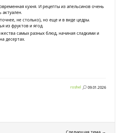
овременная кухня. И рецепты из апельсинов очень
 актуален.
точнее, не столько), но еще и в виде цедры.
я из фруктов и ягод.
ества самых разных блюд, начиная сладкими и
на десертах.
roshel
09.01.2026
Следующая тема
→