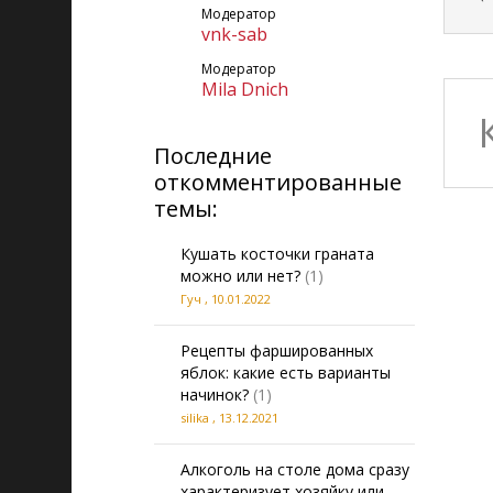
Модератор
vnk-sab
Модератор
Mila Dnich
Последние
откомментированные
темы:
Кушать косточки граната
можно или нет?
(1)
Гуч
,
10.01.2022
Рецепты фаршированных
яблок: какие есть варианты
начинок?
(1)
silika
,
13.12.2021
Алкоголь на столе дома сразу
характеризует хозяйку или