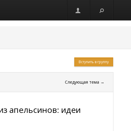
Вступить в группу
Следующая тема
→
из апельсинов: идеи