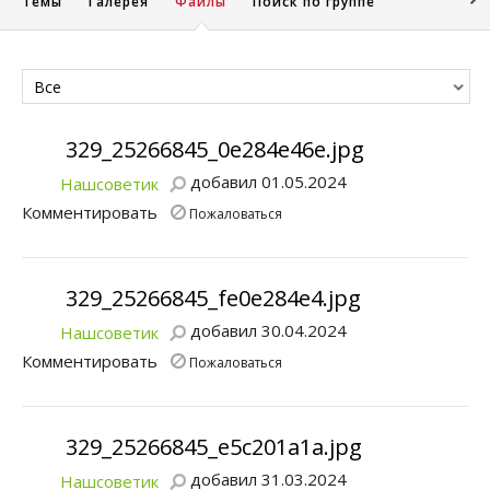
Темы
Галерея
Файлы
Поиск по группе
Все
329_25266845_0e284e46e.jpg
добавил 01.05.2024
Нашсоветик
Комментировать
Пожаловаться
329_25266845_fe0e284e4.jpg
добавил 30.04.2024
Нашсоветик
Комментировать
Пожаловаться
329_25266845_e5c201a1a.jpg
добавил 31.03.2024
Нашсоветик