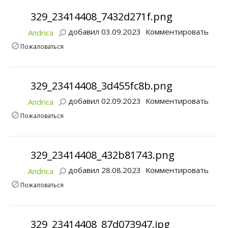
329_23414408_7432d271f.png
добавил 03.09.2023
Комментировать
Andrica
Пожаловаться
329_23414408_3d455fc8b.png
добавил 02.09.2023
Комментировать
Andrica
Пожаловаться
329_23414408_432b81743.png
добавил 28.08.2023
Комментировать
Andrica
Пожаловаться
329_23414408_87d073947.jpg