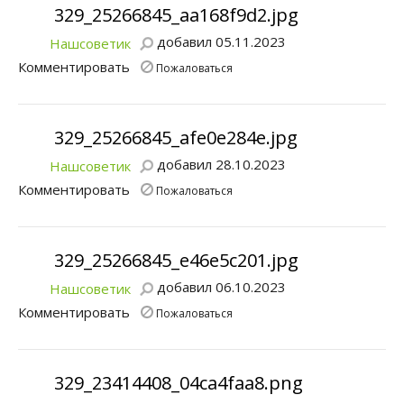
329_25266845_aa168f9d2.jpg
добавил 05.11.2023
Нашсоветик
Комментировать
Пожаловаться
329_25266845_afe0e284e.jpg
добавил 28.10.2023
Нашсоветик
Комментировать
Пожаловаться
329_25266845_e46e5c201.jpg
добавил 06.10.2023
Нашсоветик
Комментировать
Пожаловаться
329_23414408_04ca4faa8.png