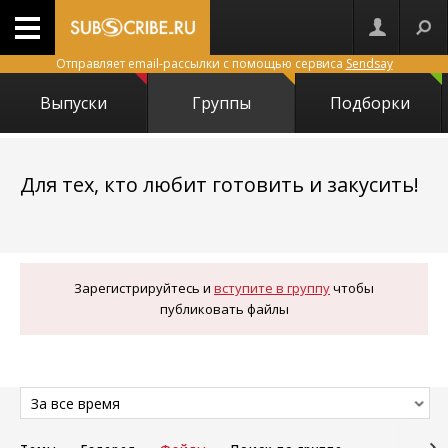
Отправляет email-рассылки с помощью сервиса
Sendsay
Выпуски
Группы
Подборки
Для тех, кто любит готовить и закусить!
329
Зарегистрируйтесь и
вступите в группу
чтобы
публиковать файлы
За все время