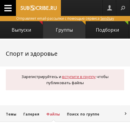
Отправляет email-рассылки с помощью сервиса
Sendsay
Выпуски
Группы
Подборки
15
Спорт и здоровье
Зарегистрируйтесь и
вступите в группу
чтобы
публиковать файлы
Темы
Галерея
Файлы
Поиск по группе