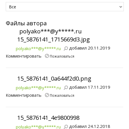
Все
Файлы автора
polyako***@y*****.ru
15_5876141_1715669d3.jpg
добавил 20.11.2019
polyako***@y*****.ru
Комментировать
Пожаловаться
15_5876141_0a644f2d0.png
добавил 17.11.2019
polyako***@y*****.ru
Комментировать
Пожаловаться
15_5876141_4e9800998
добавил 24.12.2018
polyako***@y*****.ru