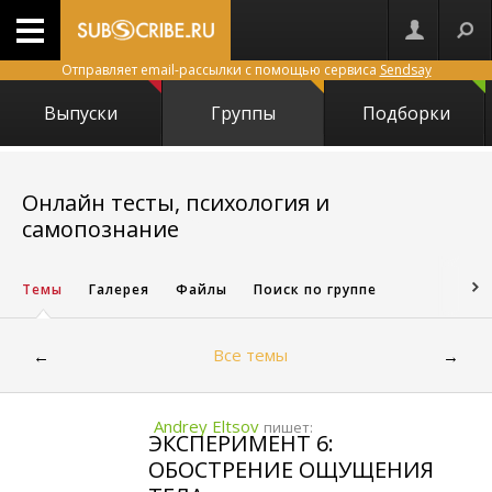
Отправляет email-рассылки с помощью сервиса
Sendsay
Выпуски
Группы
Подборки
Онлайн тесты, психология и
85
самопознание
Темы
Галерея
Файлы
Поиск по группе
Все темы
←
→
Andrey Eltsov
пишет:
ЭКСПЕРИМЕНТ 6:
ОБОСТРЕНИЕ ОЩУЩЕНИЯ