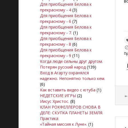
в
Для приобщения Белова к
прекрасному - 4
(3)
Для приобщения Белова к
прекрасному - 6
(7)
Для приобщения Белова к
прекрасному - 7.
(1)
Для приобщения Белова к
прекрасному - 8
(6)
Для приобщения Белова к
П
прекрасному - 9
(11)
Когда люди сильны друг другом.
Потерян русский народ
(139)
Вход в Агарту охранялся
надежно. Непонятно только кем.
(6)
Как вставить видео с ютуба
(1)
НЕДЕТСКИЕ ИГРЫ
(2)
Иисус Христос.
(8)
КЛАН РОКФЕЛЛЕРОВ СНОВА В
ДЕЛЕ: СКУПКА ПЛАНЕТЫ ЗЕМЛЯ.
Практика
«Тайная миссия к Луне».
(1)