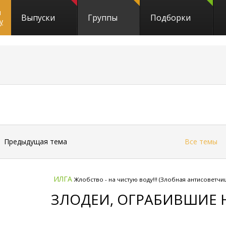
и
Выпуски
Группы
Подборки
y
←
Предыдущая тема
Все темы
ИЛГА
Жлобство - на чистую воду!!! (Злобная антисоветчи
ЗЛОДЕИ, ОГРАБИВШИЕ 