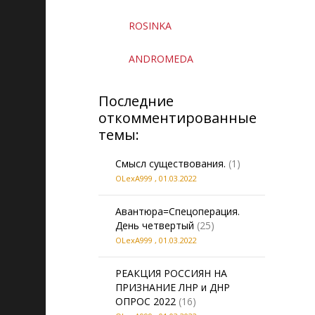
ROSINKA
ANDROMEDA
Последние
откомментированные
темы:
Смысл существования.
(1)
OLexA999
,
01.03.2022
Авантюра=Спецоперация.
День четвертый
(25)
OLexA999
,
01.03.2022
РЕАКЦИЯ РОССИЯН НА
ПРИЗНАНИЕ ЛНР и ДНР
ОПРОС 2022
(16)