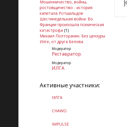
Мошенничество, войны,
ростовщичество - история
капитала Ротшильдов
Шестинедельная война: Во
Франции произошла психическая
катастрофа
(1)
Михаил Полторанин. Без цензуры
Илге, от друга Белова.
Модератор
Реставратор.
Модератор
ИЛГА
Активные участники:
ИЛГА
CHAWO
IMPULSE