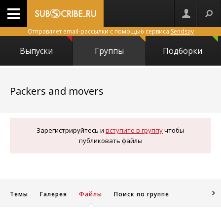
Отправляет email-рассылки с помощью сервиса
Sendsay
Выпуски
Группы
Подборки
25835
Packers and movers
Зарегистрируйтесь и
вступите в группу
чтобы
публиковать файлы
Темы
Галерея
Файлы
Поиск по группе