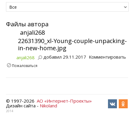
Все
Файлы автора
anjali268
22631390_xl-Young-couple-unpacking-
in-new-home.jpg
добавил 29.11.2017
Комментировать
anjali268
Пожаловаться
© 1997-
2026
АО «Интернет-Проекты»
Дизайн сайта -
Nikoland
2014