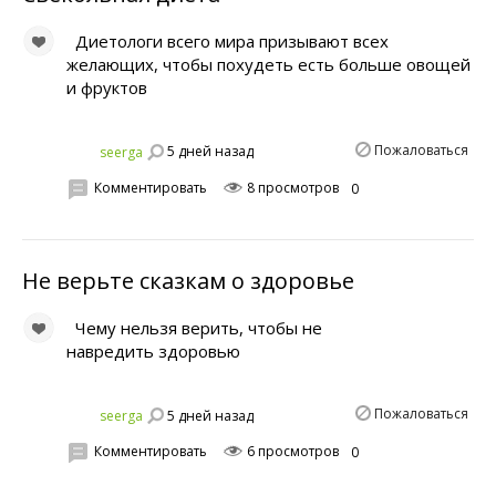
Диетологи всего мира призывают всех
желающих, чтобы похудеть есть больше овощей
и фруктов
Пожаловаться
5 дней назад
seerga
Комментировать
8 просмотров
0
Не верьте сказкам о здоровье
Чему нельзя верить, чтобы не
навредить здоровью
Пожаловаться
5 дней назад
seerga
Комментировать
6 просмотров
0