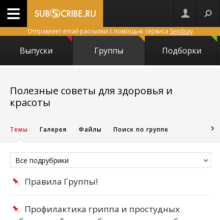
Отправляет email-рассылки с помощью сервиса
Sendsay
Выпуски
Группы
Подборки
Полезные советы для здоровья и
7721
красоты
Темы
Галерея
Файлы
Поиск по группе
Все подрубрики
Правила Группы!
Профилактика гриппа и простудных