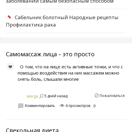
заболеваний самым безопасным способом
Сабельник болотный Народные рецепты
Профилактика рака
Самомассаж лица – это просто
О том, что на лице есть активные точки, и что с
помощью воздействия на них массажем можно
снять боль, слышали многие
Пожаловаться
5 дней назад
seerga
Комментировать
6 просмотров
0
Свекольная диета