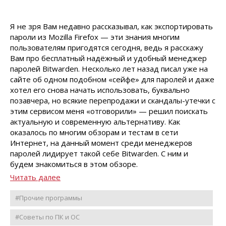
Я не зря Вам недавно рассказывал, как экспортировать
пароли из Mozilla Firefox — эти знания многим
пользователям пригодятся сегодня, ведь я расскажу
Вам про бесплатный надёжный и удобный менеджер
паролей Bitwarden. Несколько лет назад писал уже на
сайте об одном подобном «сейфе» для паролей и даже
хотел его снова начать использовать, буквально
позавчера, но всякие перепродажи и скандалы-утечки с
этим сервисом меня «отговорили» — решил поискать
актуальную и современную альтернативу. Как
оказалось по многим обзорам и тестам в сети
Интернет, на данный момент среди менеджеров
паролей лидирует такой себе Bitwarden. С ним и
будем знакомиться в этом обзоре.
Читать далее
#Прочие программы
#Советы по ПК и ОС