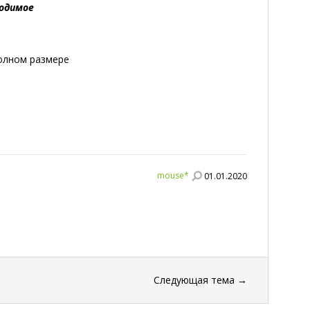
ходимое
полном размере
mouse*
01.01.2020
Следующая тема
→