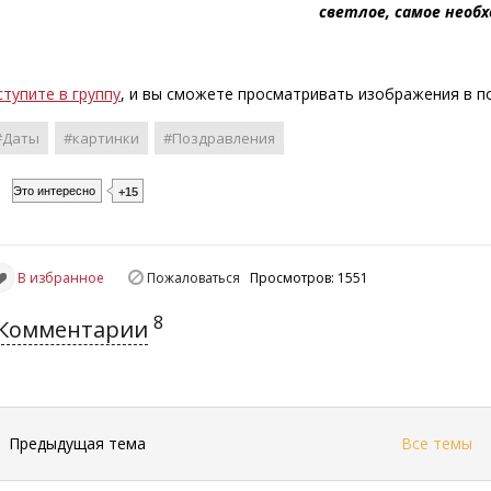
светлое, самое необ
ступите в группу
, и вы сможете просматривать изображения в 
#Даты
#картинки
#Поздравления
Это интересно
+15
В избранное
Пожаловаться
Просмотров: 1551
8
Комментарии
←
Предыдущая тема
Все темы