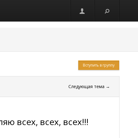
Вступить в группу
Следующая тема
→
ю всех, всех, всех!!!