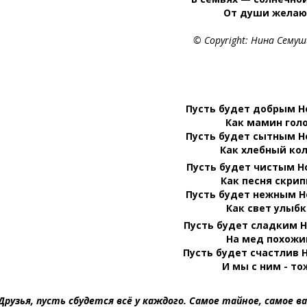
От души желаю 
© Copyright: Нина Семуш
Пусть будет добрым Н
Как мамин голо
Пусть будет сытным Н
Как хлебный кол
Пусть будет чистым Н
Как песня скрип
Пусть будет нежным Н
Как свет улыбк
Пусть будет сладким Н
На мед похожи
Пусть будет счастлив 
И мы с ним - то
Друзья, пусть сбудется всё у каждого. Самое тайное, самое в