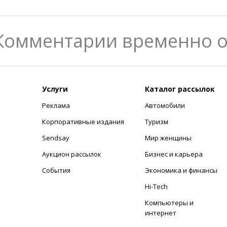
Комментарии временно 
Услуги
Каталог рассылок
Реклама
Автомобили
+
Корпоративные издания
Туризм
Sendsay
Мир женщины
Аукцион рассылок
Бизнес и карьера
События
Экономика и финансы
Hi-Tech
Компьютеры и
интернет