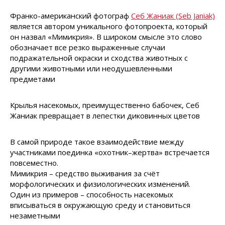
Франко-американский фотограф
Себ Жаниак (Seb Janiak)
является автором уникального фотопроекта, который
он назвал «Мимикрия». В широком смысле это слово
обозначает все резко выраженные случаи
подражательной окраски и сходства животных с
другими животными или неодушевленными
предметами
Крылья насекомых, преимущественно бабочек, Себ
Жаниак превращает в лепестки диковинных цветов
В самой природе такое взаимодействие между
участниками поединка «охотник–жертва» встречается
повсеместно.
Мимикрия – средство выживания за счёт
морфологических и физиологических изменений.
Один из примеров – способность насекомых
вписываться в окружающую среду и становиться
незаметными