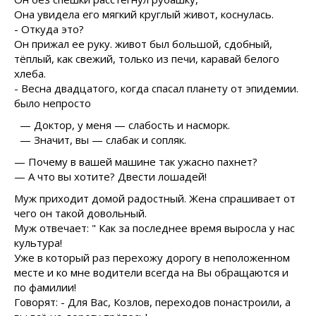
Она увидела его мягкий круглый живот, коснулась.
- Откуда это?
Он прижал ее руку. живот был большой, сдобный,
тёплый, как свежий, только из печи, каравай белого
хлеба.
- Весна двадцатого, когда спасал планету от эпидемии.
было непросто
— Доктор, у меня — слабость и насморк.
— Значит, вы — слабак и сопляк.
— Почему в вашей машине так ужасно пахнет?
— А что вы хотите? Двести лошадей!
Муж приходит домой радостный. Жена спрашивает от
чего он такой довольный.
Муж отвечает: " Как за последнее время выросла у нас
культура!
Уже в который раз перехожу дорогу в неположенном
месте и ко мне водители всегда на Вы обращаются и
по фамилии!
Говорят: - Для Вас, Козлов, переходов понастроили, а