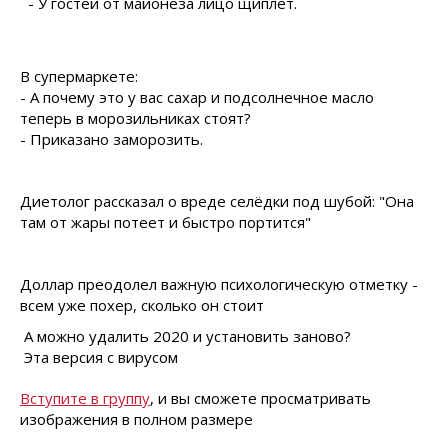
- У гостей от майонеза лицо щиплет.
В супермаркете:
- А почему это у вас сахар и подсолнечное масло
теперь в морозильниках стоят?
- Приказано заморозить.
Диетолог рассказал о вреде селёдки под шубой: "Она
там от жары потеет и быстро портится"
Доллар преодолел важную психологическую отметку -
всем уже пoxeр, сколько он стоит
А можно удалить 2020 и установить заново?
Эта версия с вирусом
Вступите в группу
, и вы сможете просматривать
изображения в полном размере