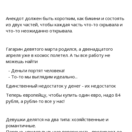
Анекдот должен быть коротким, как бикини и состоять
из двух частей, чтобы каждая часть что-то скрывала и
что-то неожиданно открывала.
Гагарин девятого марта родился, а двенадцатого
апреля уже в космос полетел. А ты все работу не
можешь найти
- Деньги портят человека!
- То-то мы выглядим идеально...
Единственный недостаток у денег - их недостаток
Теперь европейцу, чтобы купить один евро, надо 84
рубля, а рубли-то все у нас!
Девушки делятся на два типа: хозяйственные и
романтичные.
Первые, увидев пыльную поверхность, протирают ее,