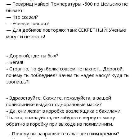
— Товарищ майор! Температуры -500 по Цельсию не
бывает!
— Кто сказал?
— Ученые говорят!
— Для дебилов повторяю: танк СЕКРЕТНЫЙ! Ученые
могут и не знать!
- Дорогой, где ты был?
- Бегал!
- Странно, но футболка совсем не пахнет... Дорогой,
почему ты побледнел? Зачем ты надел маску? Куда ты
звонишь?!
- Здравствуйте. Скажите, пожалуйста, в вашей
поликлинике выдают одноразовые маски?
- Да, они лежат в коробке возле ящика с бахилами.
Только, пожалуйста, не забудьте вернуть маску
обратно в коробку при выходе из поликлиники.
- Почему вы заправляете салат детским кремом?