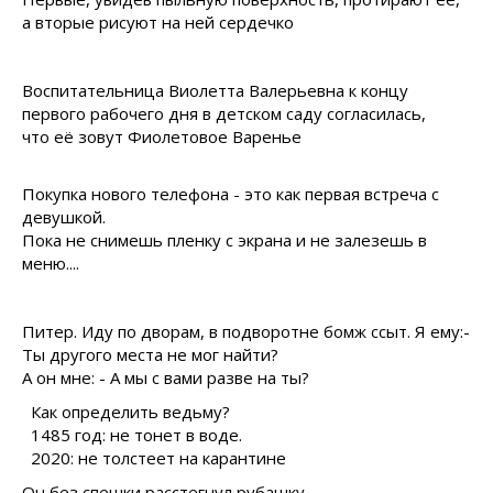
а вторые рисуют на ней сердечко
Воспитательница Виолетта Валерьевна к концу
первого рабочего дня в детском саду согласилась,
что её зовут Фиолетовое Варенье
Покупка нового телефона - это как первая встреча с
девушкой.
Пока не снимешь пленку с экрана и не залезешь в
меню....
Питер. Иду по дворам, в подворотне бомж ссыт. Я ему:-
Ты другого места не мог найти?
А он мне: - А мы с вами разве на ты?
Как определить ведьму?
1485 год: не тонет в воде.
2020: не толстеет на карантине
Он без спешки расстегнул рубашку,