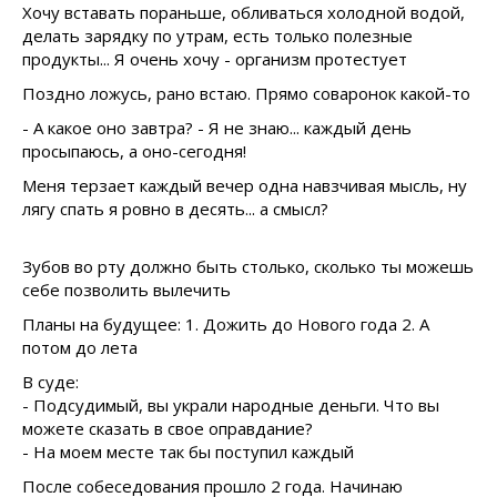
Хочу вставать пораньше, обливаться холодной водой,
делать зарядку по утрам, есть только полезные
продукты... Я очень хочу - организм протестует
Поздно ложусь, рано встаю. Прямо соваронок какой-то
- А какое оно завтра? - Я не знаю... каждый день
просыпаюсь, а оно-сегодня!
Меня терзает каждый вечер одна навзчивая мысль, ну
лягу спать я ровно в десять... а смысл?
Зубов во рту должно быть столько, сколько ты можешь
себе позволить вылечить
Планы на будущее: 1. Дожить до Нового года 2. А
потом до лета
В суде:
- Подсудимый, вы украли народные деньги. Что вы
можете сказать в свое оправдание?
- На моем месте так бы поступил каждый
После собеседования прошло 2 года. Начинаю