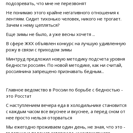
подозревать, что мне не перезвонят
Не понимаю этого крайне негативного отношения к
лентяям. Сидит тихонько человек, никого не трогает.
Зачем к нему цепляться?
Еще зимы не было, а уже весны хочетя ...
В сфере ЖКХ объявлен конкурс на лучшую удивленную
рожу в связи с приходом зимы
Минтруд предложил новую методику подсчета уровня
бедности россиян. По новой методике, как ни считай,
россиянина запрещено признавать бедным...
Главное ведомство в России по борьбе с бедностью -
это Росстат
С наступлением вечера еда в холодильнике становится
с каждым часом все вкуснее и вкуснее, а перед сном от
нее просто нельзя оторваться
Мы ежегодно проживаем один день, не зная, что это -