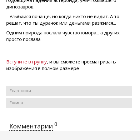
годовщина падения астероида, уничтожившего
динозавров.
- Улыбайся почаще, но когда никто не видит. А то
решат, что ты дурачок или деньгами разжился...
Одним природа послала чувство юмора... а других
просто послала
Вступите в группу
, и вы сможете просматривать
изображения в полном размере
#картинки
#юмор
0
Комментарии