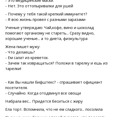
- Это медицинские маски.
- Нет. Это оттопыривалки для ушей
- Почему у тебя такой крепкий иммунитет?
- Я всю жизнь провел с разными заразами
Ученые утверждаю: Чай,кофе, вино и шоколад
помогают организму не стареть... Сразу видно,
хорошие ученые... а то диета, физкультура
Жена пишет мужу:
- Что делаешь?
- Ем салат из креветок.
- Зачем так извращаться? Положи в тарелку и ешь из
тарелки!
- Как Вы нашли бифштекс? - спрашивает официант
посетителя.
- Случайно. Когда отодвинул все овощи
Набрала вес... Придется беситься с жиру
Ела торт. Вспомнила, что не ем сладкого... посолила