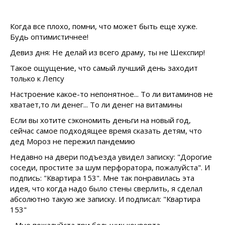
Когда все плохо, помни, что может быть еще хуже.
Будь оптимистичнее!
Девиз дня: Не делай из всего драму, ты не Шекспир!
Такое ощущение, что самый лучший день заходит
только к Лепсу
Настроение какое-то непонятное... То ли витаминов не
хватает,то ли денег... То ли денег на витамины
Если вы хотите сэкономить деньги на новый год,
сейчас самое подходящее время сказать детям, что
дед Мороз не пережил пандемию
Недавно на двери подъезда увидел записку: "Дорогие
соседи, простите за шум перфоратора, пожалуйста". И
подпись: "Квартира 153". Мне так понравилась эта
идея, что когда надо было стены сверлить, я сделал
абсолютно такую же записку. И подписал: "Квартира
153"