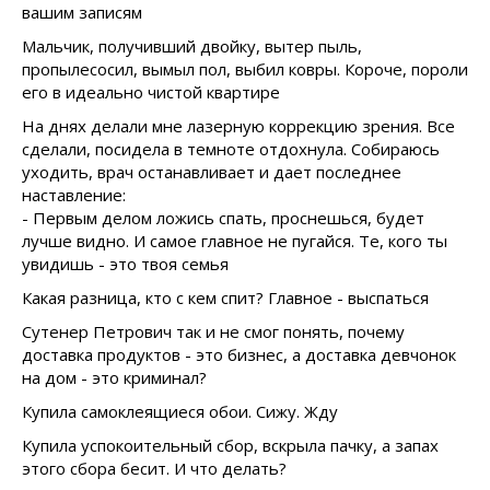
вашим записям
Мальчик, получивший двойку, вытер пыль,
пропылесосил, вымыл пол, выбил ковры. Короче, пороли
его в идеально чистой квартире
На днях делали мне лазерную коррекцию зрения. Все
сделали, посидела в темноте отдохнула. Собираюсь
уходить, врач останавливает и дает последнее
наставление:
- Первым делом ложись спать, проснешься, будет
лучше видно. И самое главное не пугайся. Те, кого ты
увидишь - это твоя семья
Какая разница, кто с кем спит? Главное - выспаться
Сутенер Петрович так и не смог понять, почему
доставка продуктов - это бизнес, а доставка девчонок
на дом - это криминал?
Купила самоклеящиеся обои. Сижу. Жду
Купила успокоительный сбор, вскрыла пачку, а запах
этого сбора бесит. И что делать?