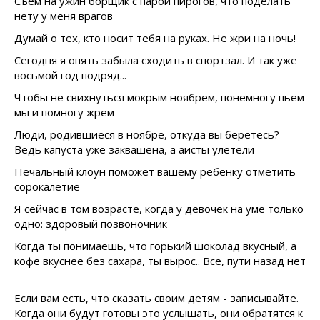
Съем на ужин борщик с парой пирогов, что поделать
нету у меня врагов
Думай о тех, кто носит тебя на руках. Не жри на ночь!
Сегодня я опять забыла сходить в спортзал. И так уже
восьмой год подряд...
Чтобы не свихнуться мокрым ноябрем, понемногу пьем
мы и помногу жрем
Люди, родившиеся в ноябре, откуда вы беретесь?
Ведь капуста уже заквашена, а аисты улетели
Печальный клоун поможет вашему ребенку отметить
сорокалетие
Я сейчас в том возрасте, когда у девочек на уме только
одно: здоровый позвоночник
Когда ты понимаешь, что горький шоколад вкусный, а
кофе вкуснее без сахара, ты вырос.. Все, пути назад нет
Если вам есть, что сказать своим детям - записывайте.
Когда они будут готовы это услышать, они обратятся к