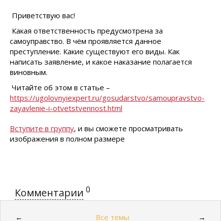
Приветствую вас!
Какая ответственность предусмотрена за
самоуправство. В чём проявляется данное
преступление. Какие существуют его виды. Как
написать заявление, и какое наказание полагается
виновным.
Читайте об этом в статье –
https://ugolovnyiexpert.ru/gosudarstvo/samoupravstvo-
zayavlenie-i-otvetstvennost.html
Вступите в группу
, и вы сможете просматривать
изображения в полном размере
0
Комментарии
Все темы
←
→