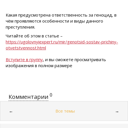
Какая предусмотрена ответственность за геноцид, в
чём проявляются особенности и виды данного
преступления.
Читайте об этом в статье –
https://ugolovnyiexpert.ru/mir/genotsid-sostav-prichiny-
otvetstvennost.html
Вступите в группу
, и вы сможете просматривать
изображения в полном размере
0
Комментарии
Все темы
←
→