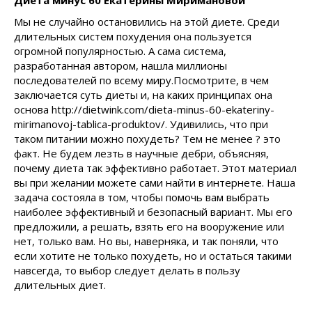
Диета минус 60 Екатерины Миримановой
Мы не случайно остановились на этой диете. Среди
длительных систем похудения она пользуется
огромной популярностью. А сама система,
разработанная автором, нашла миллионы
последователей по всему миру.Посмотрите, в чем
заключается суть диеты и, на каких принципах она
основа http://dietwink.com/dieta-minus-60-ekateriny-
mirimanovoj-tablica-produktov/. Удивились, что при
таком питании можно похудеть? Тем не менее ? это
факт. Не будем лезть в научные дебри, объясняя,
почему диета так эффективно работает. Этот материал
вы при желании можете сами найти в интернете. Наша
задача состояла в том, чтобы помочь вам выбрать
наиболее эффективный и безопасный вариант. Мы его
предложили, а решать, взять его на вооружение или
нет, только вам. Но вы, наверняка, и так поняли, что
если хотите не только похудеть, но и остаться такими
навсегда, то выбор следует делать в пользу
длительных диет.