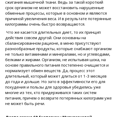
сжигания мышечной ткани. Ведь за такой короткий
срок организм не может восстановить нарушенные
обменные процессы, которые в основном и являются
причиной увеличения веса. И в результате потерянные
килограммы очень быстро возвращаются.
Что же касается длительных диет, то их принцип
действия совсем другой. Они основаны на
сбалансированном рационе, в меню присутствуют
разнообразные продукты, которые снабжают организм
не только витаминами и минералами, но и углеводами,
белками и жирами. Организм, не испытывая шока, на
основе правильного питания постепенно очищается и
нормализует обмен веществ. Да, процесс этот
длительный, который может длиться от 1-3 месяцев
до года и дольше. Но зато в эффективности его для
похудения и пользы для здоровья убедились уже
многие из тех, кто придерживался таких систем
питания, причем о возврате потерянных килограмм уже
не может быть речи.