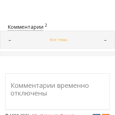
2
Комментарии
Все темы
←
→
Комментарии временно
отключены