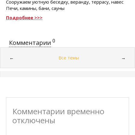
Сооружаем уютную беседку, веранду, террасу, навес
Печи, камины, бани, сауны
Подробнее >>>
0
Комментарии
Все темы
←
→
Комментарии временно
отключены