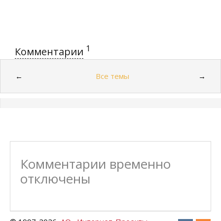
1
Комментарии
Все темы
←
→
Комментарии временно
отключены