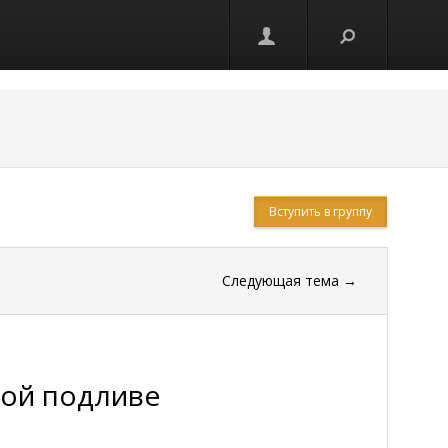
Вступить в группу
Следующая тема
→
ной подливе