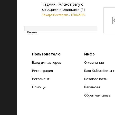
Таджин - мясное рагу с
овощами и оливками
(1)
Тамара Нестерова
,
19.06.2015
20260806014209
Реклама
Пользователю
Инфо
Вход для авторов
О компании
Регистрация
Блог Subscribe.ru 
Регламент
Безопасность
Помощь
Вакансии
Обратная связь