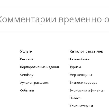
Комментарии временно 
Услуги
Каталог рассылок
Реклама
Автомобили
+
Корпоративные издания
Туризм
Sendsay
Мир женщины
Аукцион рассылок
Бизнес и карьера
События
Экономика и финансы
Hi-Tech
Компьютеры и