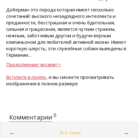
Доберман это порода которая имеет несколько
сочетаний: высокого незаурядного интеллекта и
преданности, бесстрашная и очень бдительная,
сильная и грациозная, является чутким стражем,
нежным, заботливым другом и будучи верным
компаньоном для любителей активной жизни. Имеют
короткую шерсть, эти служебные собаки выведены в
Германии…
Продолжение читаем>>
Вступите в группу
, и вы сможете просматривать
изображения в полном размере
0
Комментарии
Все темы
←
→