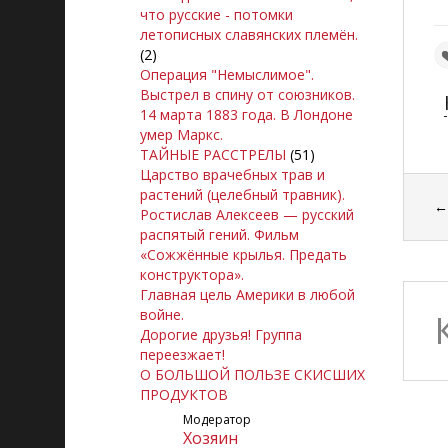
что русские - потомки
летописных славянских племён.
(2)
Операция "Немыслимое".
Выстрел в спину от союзников.
14 марта 1883 года. В Лондоне
умер Маркс.
ТАЙНЫЕ РАССТРЕЛЫ
(51)
Царство врачебных трав и
растений (целебный травник).
Ростислав Алексеев — русский
распятый гений. Фильм
«Сожжённые крылья. Предать
конструктора».
Главная цель Америки в любой
войне.
Дорогие друзья! Группа
переезжает!
О БОЛЬШОЙ ПОЛЬЗЕ СКИСШИХ
ПРОДУКТОВ
Модератор
Xoзяин