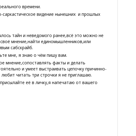
реального времени.
о-саркастическое видение нынешних и прошлых
лось тайн и неведомого ранее,всё это можно не
я своё мнение,найти единомышленников,или
ивым сабскрайб.
те мне, я знаю о чём пишу вам.
ое мнение,сопоставлять факты и делать
оятельно и умеет выстраивать цепочку причинно-
 любит читать три строчки я не приглашаю.
,присылайте её в личку,я напечатаю от вашего