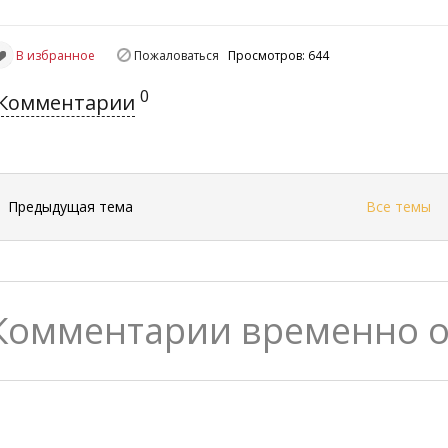
В избранное
Пожаловаться
Просмотров: 644
0
Комментарии
←
Предыдущая тема
Все темы
Комментарии временно 