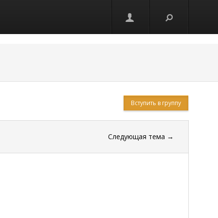
Вступить в группу
Следующая тема
→