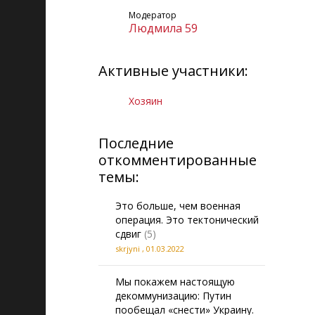
Модератор
Людмила 59
Активные участники:
Xoзяин
Последние
откомментированные
темы:
Это больше, чем военная
операция. Это тектонический
сдвиг
(5)
skrjyni
,
01.03.2022
Мы покажем настоящую
декоммунизацию: Путин
пообещал «снести» Украину.