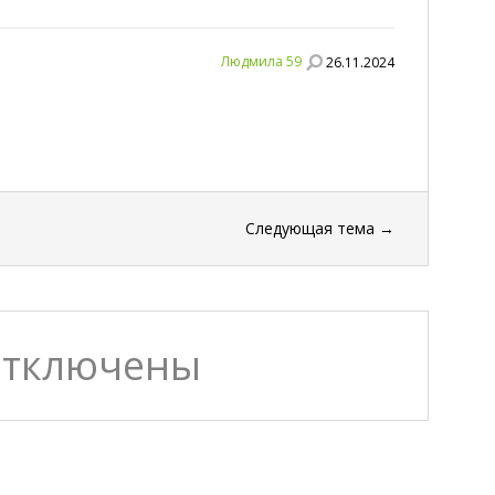
Людмила 59
26.11.2024
Следующая тема
→
отключены