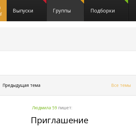
и
Выпуски
Группы
Подборки
y
5557
←
Предыдущая тема
Все темы
Людмила 59
пишет:
Приглашение