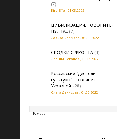
(7)
Bird Effe
,
01.03.2022
ЦИВИЛИЗАЦИЯ, ГОВОРИТЕ?
НУ, НУ...
(7)
Лариса Белфорд
,
01.03.2022
СВОДКИ С ФРОНТА
(4)
Леонид Цаканов
,
01.03.2022
Российские "деятели
культуры" - о войне с
Украиной.
(28)
Ольга Денисова
,
01.03.2022
20260808123538
Реклама