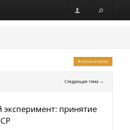
Вступить в группу
Следующая тема
→
 эксперимент: принятие
ФСР