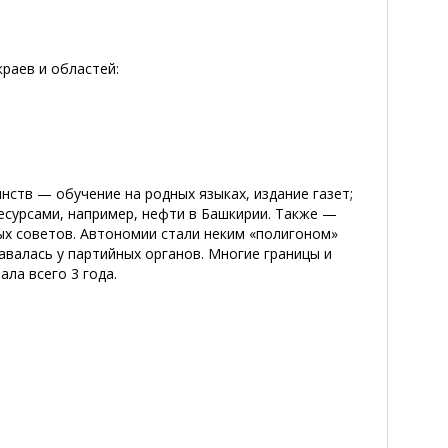
раев и областей:
ств — обучение на родных языках, издание газет;
сурсами, например, нефти в Башкирии. Также —
ых советов. Автономии стали неким «полигоном»
авалась у партийных органов. Многие границы и
ла всего 3 года.