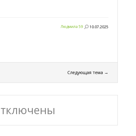
Людмила 59
10.07.2025
Следующая тема
→
отключены