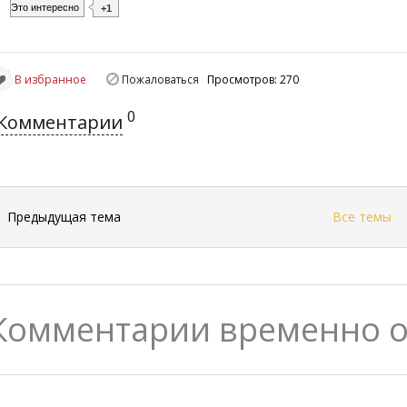
Это интересно
+1
В избранное
Пожаловаться
Просмотров: 270
0
Комментарии
←
Предыдущая тема
Все темы
Комментарии временно 