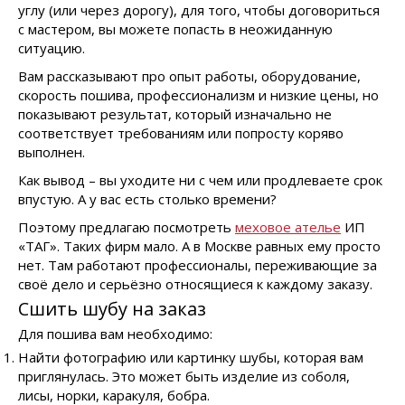
углу (или через дорогу), для того, чтобы договориться
с мастером, вы можете попасть в неожиданную
ситуацию.
Вам рассказывают про опыт работы, оборудование,
скорость пошива, профессионализм и низкие цены, но
показывают результат, который изначально не
соответствует требованиям или попросту коряво
выполнен.
Как вывод – вы уходите ни с чем или продлеваете срок
впустую. А у вас есть столько времени?
Поэтому предлагаю посмотреть
меховое ателье
ИП
«ТАГ». Таких фирм мало. А в Москве равных ему просто
нет. Там работают профессионалы, переживающие за
своё дело и серьёзно относящиеся к каждому заказу.
Сшить шубу на заказ
Для пошива вам необходимо:
Найти фотографию или картинку шубы, которая вам
приглянулась. Это может быть изделие из соболя,
лисы, норки, каракуля, бобра.